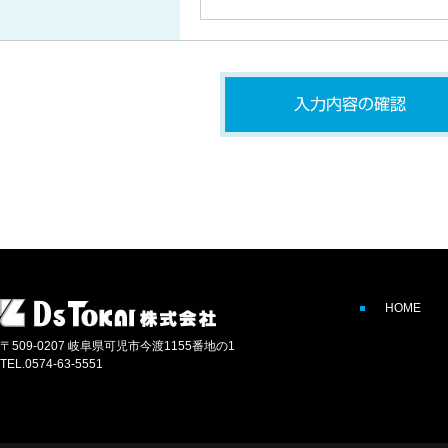
HOME
〒509-0207 岐阜県可児市今渡1155番地の1
TEL.0574-63-5551