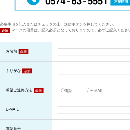
必要事項を記入またはチェックの上、送信ボタンを押してください。
マークの項目は、記入必須となっておりますので、必ずご記入くださ
お名前
ふりがな
希望ご連絡方法
電話
E-MAIL
E-MAIL
電話番号