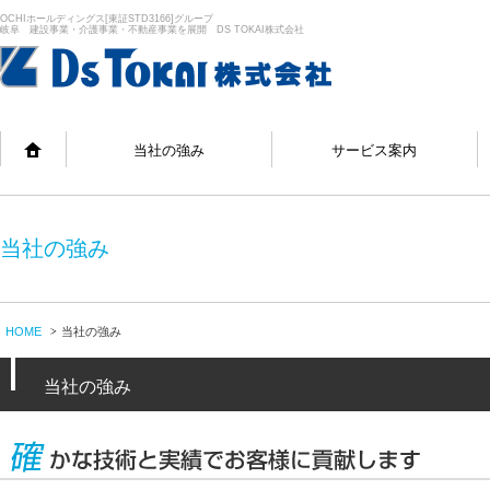
OCHIホールディングス[東証STD3166]グループ
岐阜 建設事業・介護事業・不動産事業を展開 DS TOKAI株式会社
当社の強み
サービス案内
当社の強み
HOME
当社の強み
当社の強み