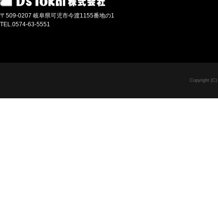
〒509-0207 岐阜県可児市今渡1155番地の1
TEL.0574-63-5551
Copyright (C)