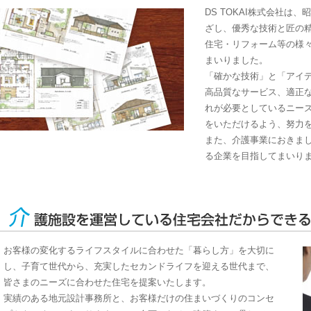
DS TOKAI株式会社は
ざし、優秀な技術と匠の
住宅・リフォーム等の様
まいりました。
「確かな技術」と「アイ
高品質なサービス、適正
れが必要としているニー
をいただけるよう、努力
また、介護事業におきま
る企業を目指してまいり
お客様の変化するライフスタイルに合わせた「暮らし方」を大切に
し、子育て世代から、充実したセカンドライフを迎える世代まで、
皆さまのニーズに合わせた住宅を提案いたします。
実績のある地元設計事務所と、お客様だけの住まいづくりのコンセ