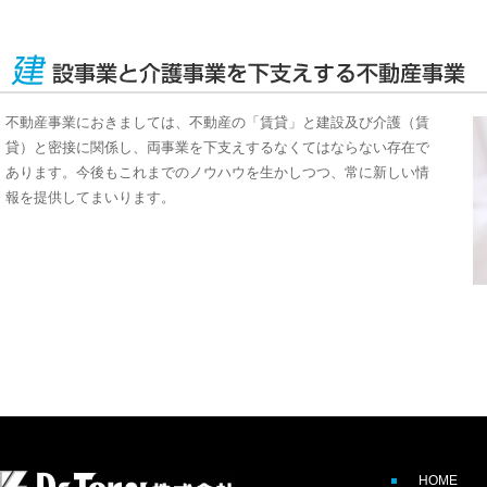
不動産事業におきましては、不動産の「賃貸」と建設及び介護（賃
貸）と密接に関係し、両事業を下支えするなくてはならない存在で
あります。今後もこれまでのノウハウを生かしつつ、常に新しい情
報を提供してまいります。
HOME