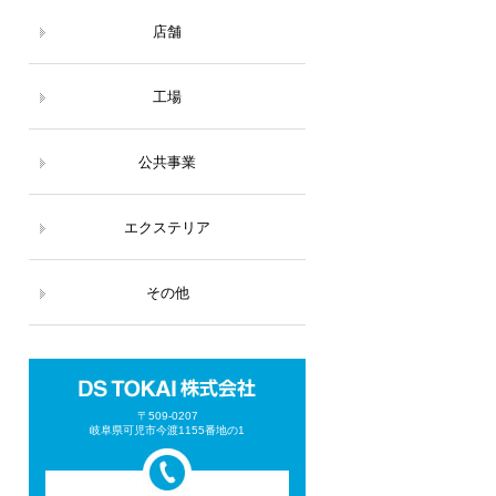
店舗
工場
公共事業
エクステリア
その他
〒509-0207
岐阜県可児市今渡1155番地の1