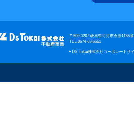
〒509-0207 岐阜県可児市今渡1155
TEL.0574-63-5551
DS Tokai株式会社コーポレートサ