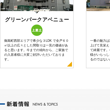
グリーンパークアベニュー
御嵩町西部エリアで希少な３LDK で全戸６０
一番の魅力は
㎡以上の広々とした間取りは一見の価値があ
上げて見栄え
ると思います。今までの傾向から、ご家族で
て綺麗です。
の入居者様に大変ご好評いただいておりま
様がいらっし
す。
るのではない