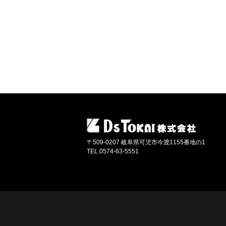
〒509-0207 岐阜県可児市今渡1155番地の1
TEL.0574-63-5551