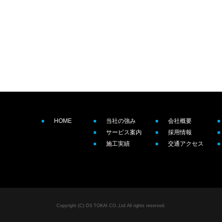
HOME
当社の強み
会社概要
サービス案内
採用情報
施工実績
交通アクセス
Copyright (C) DS TOKAI CO.,Ltd All rights reserved.